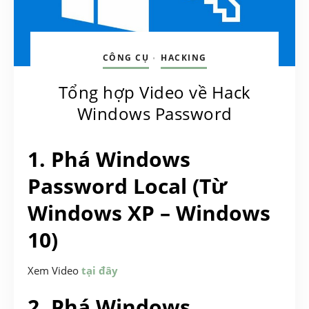
CÔNG CỤ
HACKING
•
Tổng hợp Video về Hack
Windows Password
1. Phá Windows
Password Local (Từ
Windows XP – Windows
10)
Xem Video
tại đây
2. Phá Windows