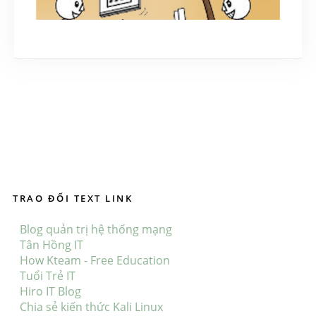
Tấn công giả mạo (Phishing)
June 20, 2018
TRAO ĐỔI TEXT LINK
Blog quản trị hệ thống mạng
Tân Hồng IT
How Kteam - Free Education
Tuổi Trẻ IT
Hiro IT Blog
Chia sẻ kiến thức Kali Linux