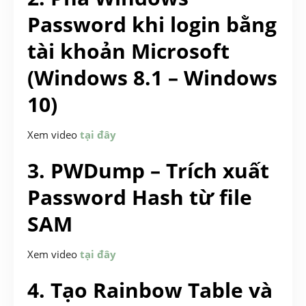
Password khi login bằng
tài khoản Microsoft
(Windows 8.1 – Windows
10)
Xem video
tại đây
3. PWDump – Trích xuất
Password Hash từ file
SAM
Xem video
tại đây
4. Tạo Rainbow Table và