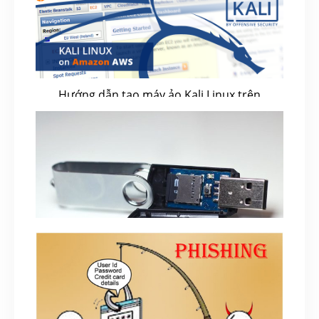
Hướng dẫn tạo máy ảo Kali Linux trên
Amazon AWS
May 15, 2020
Tự chế tạo USB Rubber Ducky bằng Arduino
December 21, 2018