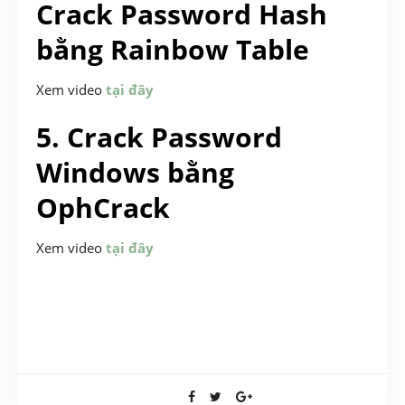
Crack Password Hash
bằng Rainbow Table
Xem video
tại đây
5. Crack Password
Windows bằng
OphCrack
Xem video
tại đây