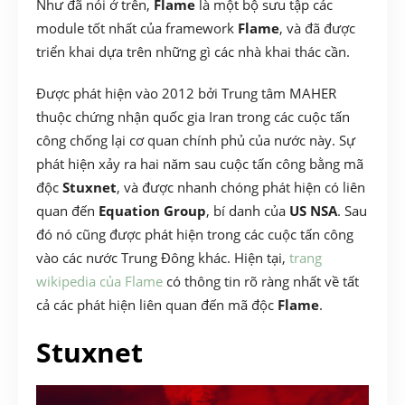
Như đã nói ở trên,
Flame
là một bộ sưu tập các
module tốt nhất của framework
Flame
, và đã được
triển khai dựa trên những gì các nhà khai thác cần.
Được phát hiện vào 2012 bởi
Trung tâm MAHER
thuộc chứng nhận quốc gia Iran trong các cuộc tấn
công chống lại cơ quan chính phủ của nước này. Sự
phát hiện xảy ra hai năm sau cuộc tấn công bằng mã
độc
Stuxnet
, và được nhanh chóng phát hiện có liên
quan đến
Equation Group
, bí danh của
US NSA
. Sau
đó nó cũng được phát hiện trong các cuộc tấn công
vào các nước Trung Đông khác. Hiện tại,
trang
wikipedia của Flame
có thông tin rõ ràng nhất về tất
cả các phát hiện liên quan đến mã độc
Flame
.
Stuxnet