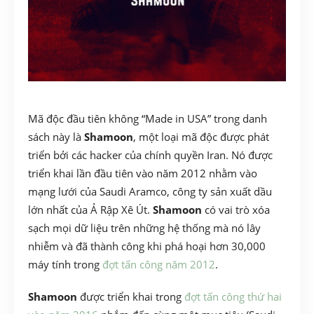
Mã độc đầu tiên không “Made in USA” trong danh
sách này là
Shamoon
, một loại mã độc được phát
triển bởi các hacker của chính quyền Iran. Nó được
triển khai lần đầu tiên vào năm 2012 nhằm vào
mạng lưới của
Saudi Aramco, công ty sản xuất dầu
lớn nhất của Ả Rập Xê Út.
Shamoon
có vai trò xóa
sạch mọi dữ liệu trên những hệ thống mà nó lây
nhiễm và đã thành công khi phá hoại hơn 30,000
máy tính trong
đợt tấn công năm 2012
.
Shamoon
được triển khai trong
đợt tấn công thứ hai