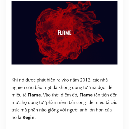
Khi nó được phát hiện ra vào năm 2012, các nhà
nghiên cứu bảo mật đã không dùng từ “mã độc” để
miêu tả
Flame
. Vào thời điểm đó,
Flame
tân tiến đến
mức họ dùng từ “phần mềm tấn công” để miêu tả cấu
trúc mà phần nào giống với người anh lớn hơn của
nó là
Regin
.