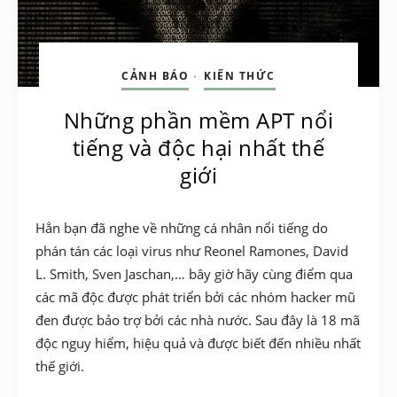
CẢNH BÁO
KIẾN THỨC
•
Những phần mềm APT nổi
tiếng và độc hại nhất thế
giới
Hẳn bạn đã nghe về những cá nhân nổi tiếng do
phán tán các loại virus như Reonel Ramones, David
L. Smith, Sven Jaschan,… bây giờ hãy cùng điểm qua
các mã độc được phát triển bởi các nhóm hacker mũ
đen được bảo trợ bởi các nhà nước. Sau đây là 18 mã
độc nguy hiểm, hiệu quả và được biết đến nhiều nhất
thế giới.