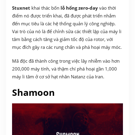
Stuxnet
khai thác bốn
lỗ hổng zero-day
vào thời
điểm nó được triển khai, đã được phát triển nhắm
đến mục tiêu là các hệ thống quản lý công nghiệp.
Vai trò của nó là để chỉnh sửa các thiết lập của máy li
tâm bằng cách tăng và giảm tốc độ của rotor, với
mục đích gây ra các rung chấn và phá hoại máy móc.
Mã độc đã thành công trong việc lây nhiễm vào hơn
200,000 máy tính, và thậm chí phá hoại gần 1,000
máy li tâm ở cơ sở hạt nhân Natanz của Iran.
Shamoon