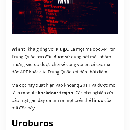
Winnti
khá giống với
PlugX
. Là một mã độc APT từ
Trung Quốc ban đầu được sử dụng bởi một nhóm
nhưng sau đó được chia sẻ cùng với tất cả các mã
độc APT khác của Trung Quốc khi đến thời điểm.
Mã độc này xuất hiện vào khoảng 2011 và được mô
tả là module
backdoor trojan
. Các nhà nghiên cứu
bảo mật gần đây đã tìm ra một biến thể
linux
của
mã độc này.
Uroburos