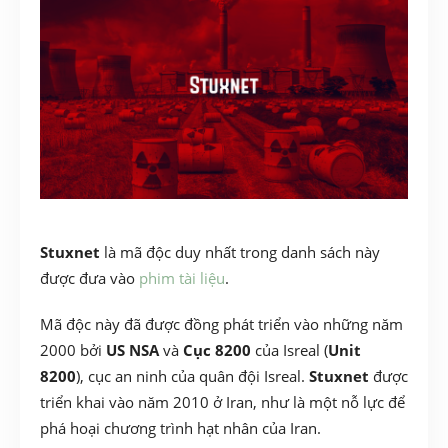
Stuxnet
là mã độc duy nhất trong danh sách này
được đưa vào
phim tài liệu
.
Mã độc này đã được đồng phát triển vào những năm
2000 bởi
US NSA
và
Cục 8200
của Isreal (
Unit
8200
), cục an ninh của quân đội Isreal.
Stuxnet
được
triển khai vào năm 2010 ở Iran, như là một nỗ lực để
phá hoại chương trình hạt nhân của Iran.