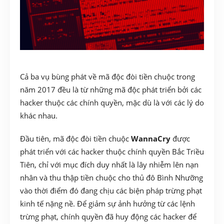
Cả ba vụ bùng phát về mã độc đòi tiền chuộc trong
năm 2017 đều là từ những mã độc phát triển bởi các
hacker thuộc các chính quyền, mặc dù là với các lý do
khác nhau.
Đầu tiên, mã độc đòi tiền chuộc
WannaCry
được
phát triển với các hacker thuộc chính quyền Bắc Triều
Tiên, chỉ với mục đích duy nhất là lây nhiễm lên nạn
nhân và thu thập tiền chuộc cho thủ đô Bình Nhưỡng
vào thời điểm đó đang chịu các biện pháp trừng phạt
kinh tế nặng nề. Để giảm sự ảnh hưởng từ các lệnh
trừng phạt, chính quyền đã huy động các hacker để