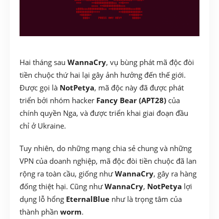
Hai tháng sau
WannaCry
, vụ bùng phát mã độc đòi
tiền chuộc thứ hai lại gây ảnh hưởng đến thế giới.
Được gọi là
NotPetya
, mã độc này đã được phát
triển bởi nhóm hacker
Fancy Bear (APT28)
của
chính quyền Nga, và được triển khai giai đoạn đầu
chỉ ở Ukraine.
Tuy nhiên, do những mạng chia sẻ chung và những
VPN của doanh nghiệp, mã độc đòi tiền chuộc đã lan
rộng ra toàn cầu, giống như
WannaCry
, gây ra hàng
đống thiệt hại. Cũng như
WannaCry
,
NotPetya
lợi
dụng lỗ hổng
EternalBlue
như là trọng tâm của
thành phần
worm
.