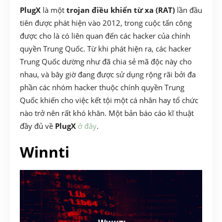
PlugX
là một
trojan điều khiển từ xa (RAT)
lần đầu
tiên được phát hiện vào 2012, trong cuộc tấn công
được cho là có liên quan đến các hacker của chính
quyền Trung Quốc. Từ khi phát hiện ra, các hacker
Trung Quốc dường như đã chia sẻ mã độc này cho
nhau, và bây giờ đang được sử dụng rộng rãi bởi đa
phần các nhóm hacker thuộc chính quyền Trung
Quốc khiến cho việc kết tội một cá nhân hay tổ chức
nào trở nên rất khó khăn. Một bản báo cáo kĩ thuật
đầy đủ về
PlugX
ở đây
.
Winnti