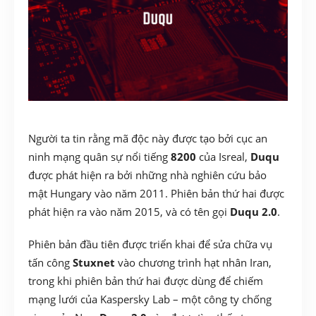
Người ta tin rằng mã độc này được tạo bởi cục an
ninh mạng quân sự nổi tiếng
8200
của Isreal,
Duqu
được phát hiện ra bởi những nhà nghiên cứu bảo
mật Hungary vào năm 2011. Phiên bản thứ hai được
phát hiện ra vào năm 2015, và có tên gọi
Duqu 2.0
.
Phiên bản đầu tiên được triển khai để sửa chữa vụ
tấn công
Stuxnet
vào chương trình hạt nhân Iran,
trong khi phiên bản thứ hai được dùng để chiếm
mạng lưới của Kaspersky Lab – một công ty chống