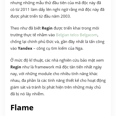
nhưng những mẫu thử đầu tiên của mã độc này đã
có từ 2011 làm dấy lên nghi ngờ rằng mã độc này đã
được phát triển từ đầu năm 2003.
Theo như đã biết
Regin
được triển khai trong môi
trường thực tế nhằm vào
Belgian telco Belgacom
,
chống lại chính phủ Đức và, gần đây nhất là tấn công
vào
Yandex
– công cụ tìm kiếm của Nga.
Ở mức độ kĩ thuật, các nhà nghiên cứu bảo mật xem
Regin
như là framework mã độc tân tiến nhất ngày
nay, với những module cho nhiều tính năng khác
nhau, đa phần là các tính năng thiết kế cho hoạt động
giám sát và tránh bị phát hiện trên những máy chủ
đã bị nó lây nhiễm.
Flame