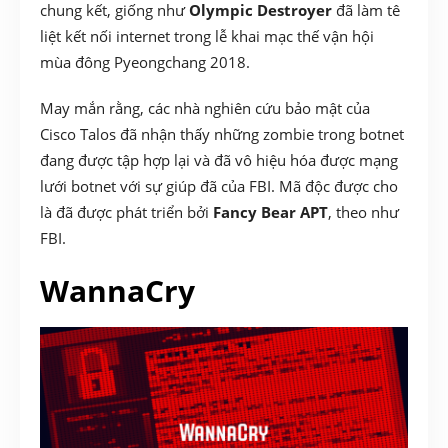
chung kết, giống như
Olympic Destroyer
đã làm tê
liệt kết nối internet trong lễ khai mạc thế vận hội
mùa đông Pyeongchang 2018.
May mắn rằng, các nhà nghiên cứu bảo mật của
Cisco Talos đã nhận thấy những zombie trong botnet
đang được tập hợp lại và đã vô hiệu hóa được mạng
lưới botnet với sự giúp đã của FBI. Mã độc được cho
là đã được phát triển bởi
Fancy Bear APT
, theo như
FBI.
WannaCry