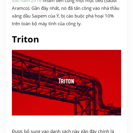
vào năm 2016
nhắm đến cùng một mục tiêu (Saudi
Aramco). Gần đây nhất, nó đã tấn công vào nhà thầu
xăng dầu Saipem của Ý, bị cáo buộc phá hoại 10%
trên toàn bộ máy tính của công ty.
Triton
Được bổ sung vào danh sách này gần đây chính là