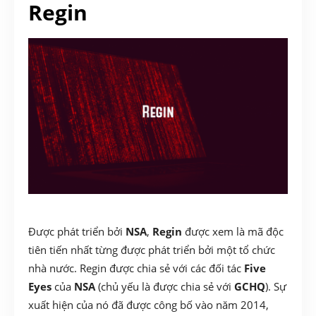
Regin
Được phát triển bởi
NSA
,
Regin
được xem là mã độc
tiên tiến nhất từng được phát triển bởi một tổ chức
nhà nước. Regin được chia sẻ với các đối tác
Five
Eyes
của
NSA
(chủ yếu là được chia sẻ với
GCHQ
). Sự
xuất hiện của nó đã được công bố vào năm 2014,