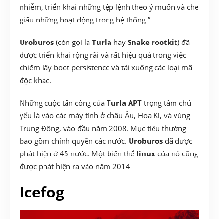
nhiễm, triển khai những tệp lệnh theo ý muốn và che
giấu những hoạt động trong hệ thống.”
Uroburos
(còn gọi là
Turla
hay
Snake rootkit
) đã
được triển khai rộng rãi và rất hiệu quả trong việc
chiếm lấy boot persistence và tải xuống các loại mã
độc khác.
Những cuộc tấn công của
Turla APT
trọng tâm chủ
yếu là vào các máy tính ở châu Âu, Hoa Kì, và vùng
Trung Đông, vào đầu năm 2008. Mục tiêu thường
bao gồm chính quyền các nước.
Uroburos
đã được
phát hiện ở 45 nước. Một biến thể
linux
của nó cũng
được phát hiện ra vào năm 2014.
Icefog