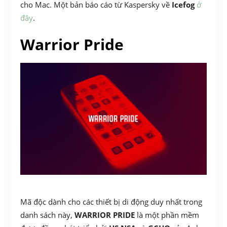
cho Mac. Một bản báo cáo từ Kaspersky về
Icefog
ở
đây
.
Warrior Pride
Mã độc dành cho các thiết bị di động duy nhất trong
danh sách này,
WARRIOR PRIDE
là một phần mềm