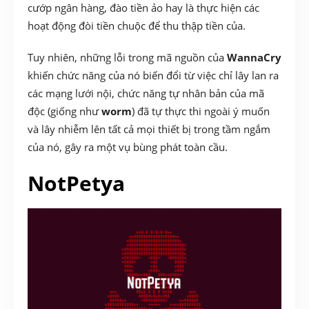
cướp ngân hàng, đào tiền ảo hay là thực hiện các
hoạt động đòi tiền chuộc để thu thập tiền của.
Tuy nhiên, những lỗi trong mã nguồn của
WannaCry
khiến chức năng của nó biến đổi từ việc chỉ lây lan ra
các mạng lưới nội, chức năng tự nhân bản của mã
độc (giống như
worm
) đã tự thực thi ngoài ý muốn
và lây nhiễm lên tất cả mọi thiết bị trong tầm ngắm
của nó, gây ra một vụ bùng phát toàn cầu.
NotPetya