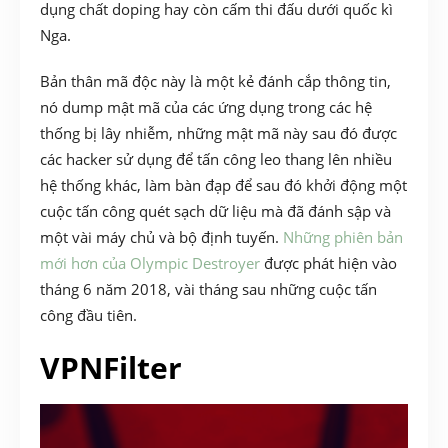
dụng chất doping hay còn cấm thi đấu dưới quốc kì
Nga.
Bản thân mã độc này là một kẻ đánh cắp thông tin,
nó dump mật mã của các ứng dụng trong các hệ
thống bị lây nhiễm, những mật mã này sau đó được
các hacker sử dụng để tấn công leo thang lên nhiều
hệ thống khác, làm bàn đạp để sau đó khởi động một
cuộc tấn công quét sạch dữ liệu mà đã đánh sập và
một vài máy chủ và bộ định tuyến.
Những phiên bản
mới hơn của Olympic Destroyer
được phát hiện vào
tháng 6 năm 2018, vài tháng sau những cuộc tấn
công đầu tiên.
VPNFilter