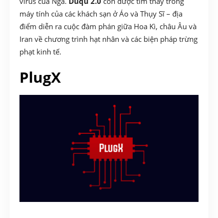
virus của Nga.
Duqu 2.0
còn được tìm thấy trong
máy tính của các khách sạn ở Áo và Thụy Sĩ – địa
điểm diễn ra cuộc đàm phán giữa Hoa Kì, châu Âu và
Iran về chương trình hạt nhân và các biện pháp trừng
phạt kinh tế.
PlugX