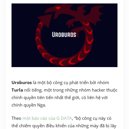
Uroburos
là một bộ công cụ phát triển bởi nhóm
Turla
nổi tiếng, một trong những nhóm hacker thuộc
chính quyền tiên tiến nhất thế giới, có liên hệ với
chính quyền Nga.
Theo
một báo cáo của G DATA
, “bộ công cụ này có
thể chiếm quyền điều khiển của những máy đã bị lây