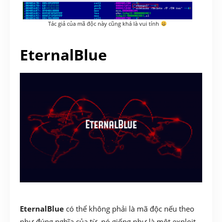
Tác giả của mã độc này cũng khá là vui tính
EternalBlue
EternalBlue
có thể không phải là mã độc nếu theo
như đúng nghĩa của từ, nó giống như là một exploit,