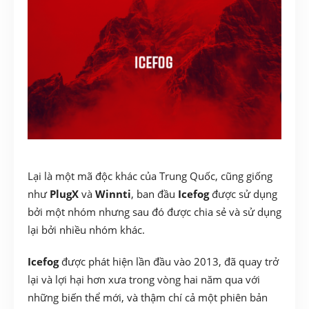
Lại là một mã độc khác của Trung Quốc, cũng giống
như
PlugX
và
Winnti
, ban đầu
Icefog
được sử dụng
bởi một nhóm nhưng sau đó được chia sẻ và sử dụng
lại bởi nhiều nhóm khác.
Icefog
được phát hiện lần đầu vào 2013, đã quay trở
lại và lợi hại hơn xưa trong vòng hai năm qua với
những biến thể mới, và thậm chí cả một phiên bản