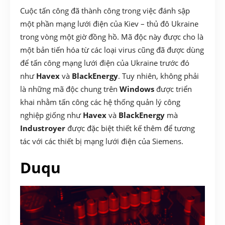
Cuộc tấn công đã thành công trong việc đánh sập
một phần mạng lưới điện của Kiev – thủ đô Ukraine
trong vòng một giờ đồng hồ. Mã độc này được cho là
một bản tiến hóa từ các loại virus cũng đã được dùng
để tấn công mạng lưới điện của Ukraine trước đó
như
Havex
và
BlackEnergy
. Tuy nhiên, không phải
là những mã độc chung trên
Windows
được triển
khai nhằm tấn công các hệ thống quản lý công
nghiệp giống như
Havex
và
BlackEnergy
mà
Industroyer
được đặc biệt thiết kế thêm để tương
tác với các thiết bị mạng lưới điện của Siemens.
Duqu