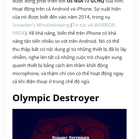
được đồng phát triển bởi
US NSA
và
GCHQ
của Anh.
Hoạt động trên cả Android và iPhone. Sự xuất hiện
của nó được biết đến vào năm 2014, trong vụ
Snowden’s Whistleblowing
(
Tin tức về WARRIOR
PRIDE
). Về khả năng, biển thể trên iPhone có khả
năng tân tiến nhiều so với trên Android. Nó có thể
thu thập bất cứ nội dung gì từ những thiết bị đã bị lây
nhiễm, nghe lén tất cả những cuộc trò chuyện xung
quanh thiết bị bằng cách âm thầm khởi động
microphone, và thậm chí còn có thể hoạt động ngay
cả khi điện thoại ở trong chế độ ngủ.
Olympic Destroyer