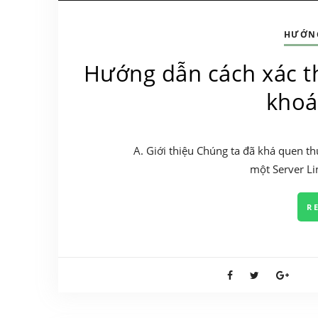
HƯỚN
Hướng dẫn cách xác th
khoá
A. Giới thiệu Chúng ta đã khá quen th
một Server Li
R