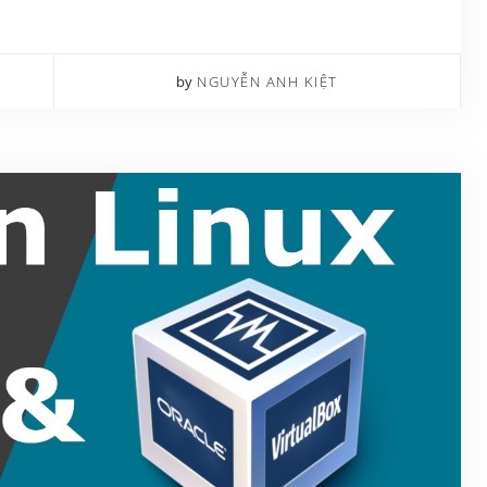
by
NGUYỄN ANH KIỆT