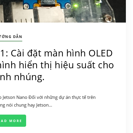
ƯỚNG DẪN
1: Cài đặt màn hình OLED
ình hiển thị hiệu suất cho
ính nhúng.
ho Jetson Nano Đối với những dự án thực tế trên
g nói chung hay Jetson…
EAD MORE