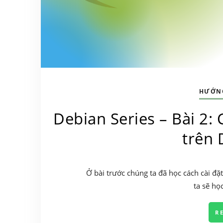
HƯỚN
Debian Series – Bài 2: 
trên 
Ở bài trước chúng ta đã học cách cài 
ta sẽ họ
R