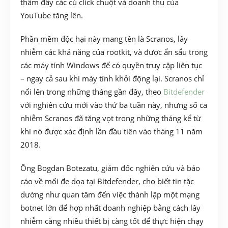
thầm đẩy các cú click chuột và doanh thu của
YouTube tăng lên.
Phần mềm độc hại này mang tên là Scranos, lây
nhiễm các khả năng của rootkit, và được ẩn sẩu trong
các máy tính Windows để có quyền truy cập liên tục
– ngay cả sau khi máy tính khởi động lại. Scranos chỉ
nổi lên trong những tháng gần đây, theo
Bitdefender
với nghiên cứu mới vào thứ ba tuần này, nhưng số ca
nhiễm Scranos đã tăng vọt trong những tháng kể từ
khi nó được xác định lần đầu tiên vào tháng 11 năm
2018.
Ông Bogdan Botezatu, giám đốc nghiên cứu và báo
cáo về mối đe dọa tại Bitdefender, cho biết tin tặc
dường như quan tâm đến việc thành lập một mạng
botnet lớn để hợp nhất doanh nghiệp bằng cách lây
nhiễm càng nhiều thiết bị càng tốt để thực hiện chạy