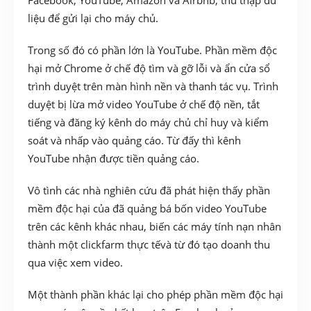
liệu để gửi lại cho máy chủ.
Trong số đó có phần lớn là YouTube. Phần mềm độc
hại mở Chrome ở chế độ tìm và gỡ lỗi và ẩn cửa sổ
trình duyệt trên màn hình nền và thanh tác vụ. Trình
duyệt bị lừa mở video YouTube ở chế độ nền, tắt
tiếng và đăng ký kênh do máy chủ chỉ huy và kiểm
soát và nhấp vào quảng cáo. Từ đấy thì kênh
YouTube nhận được tiền quảng cáo.
Vô tình các nhà nghiên cứu đã phát hiện thấy phần
mềm độc hại của đã quảng bá bốn video YouTube
trên các kênh khác nhau, biến các máy tính nạn nhân
thành một clickfarm thực tếvà từ đó tạo doanh thu
qua việc xem video.
Một thành phần khác lại cho phép phần mềm độc hại