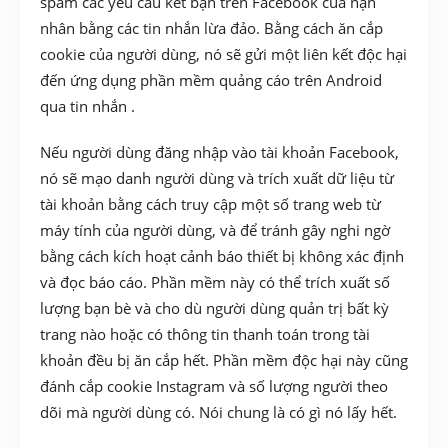
spam các yêu cầu kết bạn trên Facebook của nạn
nhân bằng các tin nhắn lừa đảo. Bằng cách ăn cắp
cookie của người dùng, nó sẽ gửi một liên kết độc hại
đến ứng dụng phần mềm quảng cáo trên Android
qua tin nhắn .
Nếu người dùng đăng nhập vào tài khoản Facebook,
nó sẽ mạo danh người dùng và trích xuất dữ liệu từ
tài khoản bằng cách truy cập một số trang web từ
máy tính của người dùng, và để tránh gây nghi ngờ
bằng cách kích hoạt cảnh báo thiết bị không xác định
và đọc báo cáo. Phần mềm này có thể trích xuất số
lượng bạn bè và cho dù người dùng quản trị bất kỳ
trang nào hoặc có thông tin thanh toán trong tài
khoản đều bị ăn cắp hết. Phần mềm độc hại này cũng
đánh cắp cookie Instagram và số lượng người theo
dõi mà người dùng có. Nói chung là có gì nó lấy hết.