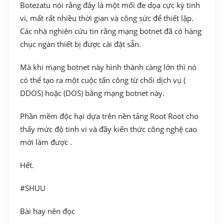
Botezatu nói rằng đây là một mối đe dọa cực kỳ tinh
vi, mất rất nhiều thời gian và công sức để thiết lập.
Các nhà nghiên cứu tin rằng mạng botnet đã có hàng
chục ngàn thiết bị được cài đặt sẵn.
Mà khi mạng botnet này hình thành càng lớn thì nó
có thể tạo ra một cuộc tấn công từ chối dịch vụ (
DDOS) hoặc (DOS) bằng mạng botnet này.
Phần mềm độc hại dựa trên nền tảng Root Root cho
thấy mức độ tinh vi và đầy kiến thức công nghệ cao
mới làm được .
Hết.
#SHUU
Bài hay nên đọc