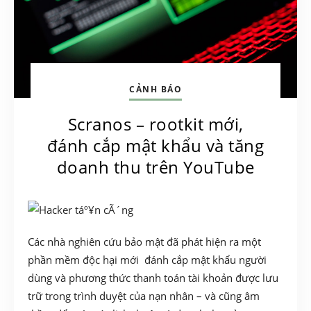
CẢNH BÁO
Scranos – rootkit mới,
đánh cắp mật khẩu và tăng
doanh thu trên YouTube
Các nhà nghiên cứu bảo mật đã phát hiện ra một
phần mềm độc hại mới đánh cắp mật khẩu người
dùng và phương thức thanh toán tài khoản được lưu
trữ trong trình duyệt của nạn nhân – và cũng âm