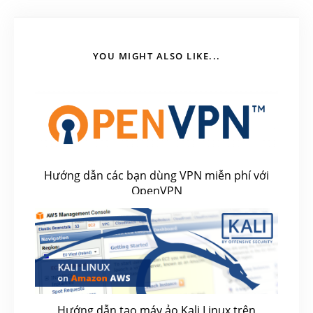
YOU MIGHT ALSO LIKE...
Hướng dẫn các bạn dùng VPN miễn phí với
OpenVPN
June 21, 2018
Hướng dẫn tạo máy ảo Kali Linux trên