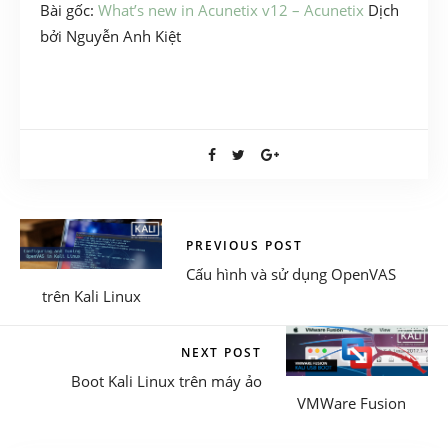
Bài gốc:
What’s new in Acunetix v12 – Acunetix
Dịch
bởi Nguyễn Anh Kiệt
PREVIOUS POST
Cấu hình và sử dụng OpenVAS
trên Kali Linux
NEXT POST
Boot Kali Linux trên máy ảo
VMWare Fusion