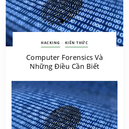
HACKING
KIẾN THỨC
•
Computer Forensics Và
Những Điều Cần Biết