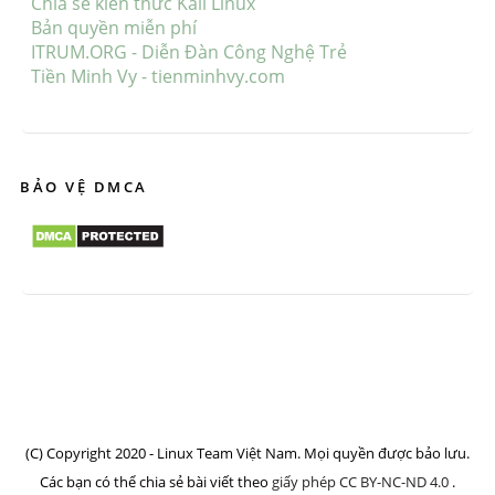
Chia sẻ kiến thức Kali Linux
Bản quyền miễn phí
ITRUM.ORG - Diễn Đàn Công Nghệ Trẻ
Tiền Minh Vy - tienminhvy.com
BẢO VỆ DMCA
(C) Copyright 2020 - Linux Team Việt Nam. Mọi quyền được bảo lưu.
Các bạn có thể chia sẻ bài viết theo
giấy phép CC BY-NC-ND 4.0
.