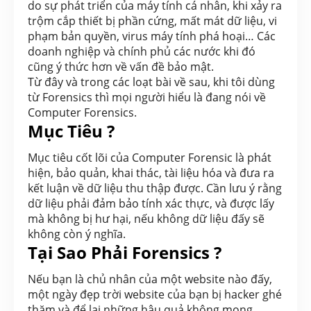
do sự phát triển của máy tính cá nhân, khi xảy ra
trộm cắp thiết bị phần cứng, mất mát dữ liệu, vi
phạm bản quyền, virus máy tính phá hoại… Các
doanh nghiệp và chính phủ các nước khi đó
cũng ý thức hơn về vấn đề bảo mật.
Từ đây và trong các loạt bài về sau, khi tôi dùng
từ Forensics thì mọi người hiểu là đang nói về
Computer Forensics.
Mục Tiêu ?
Mục tiêu cốt lõi của Computer Forensic là phát
hiện, bảo quản, khai thác, tài liệu hóa và đưa ra
kết luận về dữ liệu thu thập được. Cần lưu ý rằng
dữ liệu phải đảm bảo tính xác thực, và được lấy
mà không bị hư hại, nếu không dữ liệu đấy sẽ
không còn ý nghĩa.
Tại Sao Phải Forensics ?
Nếu bạn là chủ nhân của một website nào đấy,
một ngày đẹp trời website của bạn bị hacker ghé
thăm và để lại những hậu quả không mong