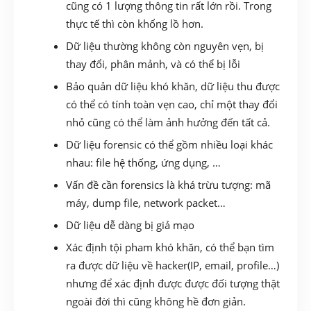
cũng có 1 lượng thông tin rất lớn rồi. Trong
thực tế thì còn khổng lồ hơn.
Dữ liệu thường không còn nguyên vẹn, bị
thay đổi, phân mảnh, và có thể bị lỗi
Bảo quản dữ liệu khó khăn, dữ liệu thu được
có thể có tính toàn vẹn cao, chỉ một thay đổi
nhỏ cũng có thể làm ảnh hưởng đến tất cả.
Dữ liệu forensic có thể gồm nhiều loại khác
nhau: file hệ thống, ứng dụng, …
Vấn đề cần forensics là khá trừu tượng: mã
máy, dump file, network packet…
Dữ liệu dễ dàng bị giả mạo
Xác định tội pham khó khăn, có thể bạn tìm
ra được dữ liệu về hacker(IP, email, profile…)
nhưng để xác định được được đối tượng thật
ngoài đời thì cũng không hề đơn giản.