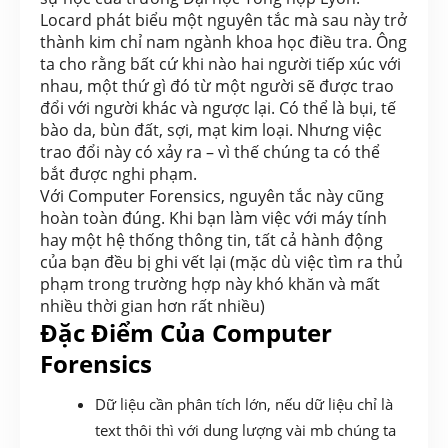
Locard phát biểu một nguyên tắc mà sau này trở
thành kim chỉ nam ngành khoa học điều tra. Ông
ta cho rằng bất cứ khi nào hai người tiếp xúc với
nhau, một thứ gì đó từ một người sẽ được trao
đổi với người khác và ngược lại. Có thể là bụi, tế
bào da, bùn đất, sợi, mạt kim loại. Nhưng việc
trao đổi này có xảy ra – vì thế chúng ta có thể
bắt được nghi phạm.
Với Computer Forensics, nguyên tắc này cũng
hoàn toàn đúng. Khi bạn làm việc với máy tính
hay một hệ thống thông tin, tất cả hành động
của bạn đều bị ghi vết lại (mặc dù việc tìm ra thủ
phạm trong trường hợp này khó khăn và mất
nhiều thời gian hơn rất nhiều)
Đặc Điểm Của Computer
Forensics
Dữ liệu cần phân tích lớn, nếu dữ liệu chỉ là
text thôi thì với dung lượng vài mb chúng ta