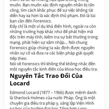
muốn. Bạn muốn xác định nguyên nhân bị tấn
công, tìm cách khắc phục để sự việc không tái
diễn hay xa hơn là xác định thủ phạm. Đó là lúc
bạn cần đến Forensics.
Đấy chỉ là một ví dụ khá điển hình, ngoài ra còn
những trường hợp khác như để phát hiện mã
độc trên máy tính, kiểm tra sự bất thường trong
mạng, phát hiện sự xâm nhập… Nói chung
Forensics giúp chúng ta xác định được nguyên
nhân sự cố và đưa ra các biện pháp giải quyết
tiếp theo.
Nói về Forensics thì không thể không nhắc đến
một nguyên tắc kinh điển của khoa học điều tra.
Nguyên Tắc Trao Đổi Của
Locard
Edmond Locard (1877 – 1966) được mệnh danh
là Sherlock Holmes của nước Pháp. Ông là một
chuyên gia điều tra pháp y, sáng lập Viện Hình
sự học của trường Đại học Tổng hợp Lyon.