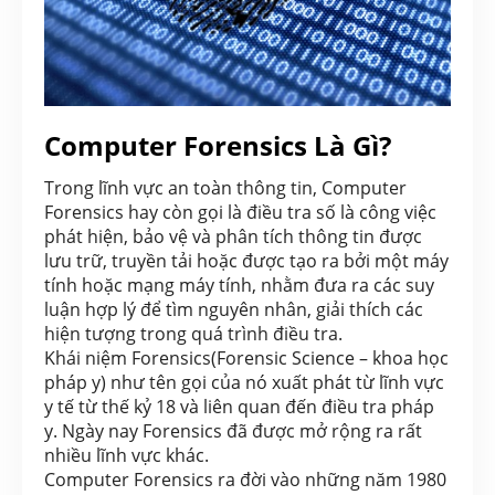
Computer Forensics Là Gì?
Trong lĩnh vực an toàn thông tin, Computer
Forensics hay còn gọi là điều tra số là công việc
phát hiện, bảo vệ và phân tích thông tin được
lưu trữ, truyền tải hoặc được tạo ra bởi một máy
tính hoặc mạng máy tính, nhằm đưa ra các suy
luận hợp lý để tìm nguyên nhân, giải thích các
hiện tượng trong quá trình điều tra.
Khái niệm Forensics(Forensic Science – khoa học
pháp y) như tên gọi của nó xuất phát từ lĩnh vực
y tế từ thế kỷ 18 và liên quan đến điều tra pháp
y. Ngày nay Forensics đã được mở rộng ra rất
nhiều lĩnh vực khác.
Computer Forensics ra đời vào những năm 1980