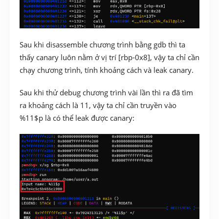
Sau khi disassemble chương trình bằng gdb thì ta
thấy canary luôn nằm ở vị trí [rbp-0x8], vậy ta chỉ cần
chạy chương trình, tính khoảng cách và leak canary.
Sau khi thử debug chương trình vài lần thì ra đã tìm
ra khoảng cách là 11, vậy ta chỉ cần truyền vào
%11$p là có thể leak được canary: