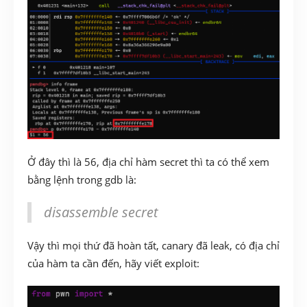
Ở đây thì là 56, địa chỉ hàm secret thì ta có thể xem
bằng lệnh trong gdb là:
disassemble secret
Vậy thì mọi thứ đã hoàn tất, canary đã leak, có địa chỉ
của hàm ta cần đến, hãy viết exploit: