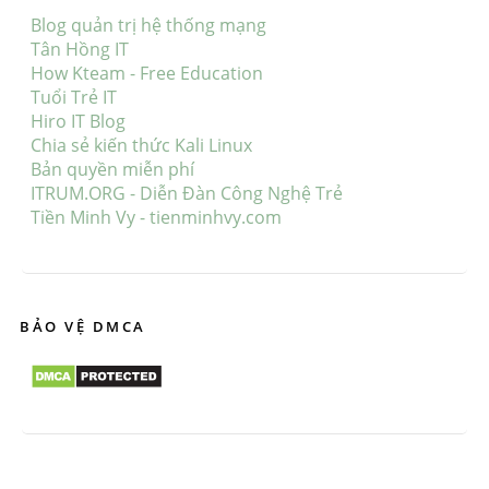
Blog quản trị hệ thống mạng
Tân Hồng IT
How Kteam - Free Education
Tuổi Trẻ IT
Hiro IT Blog
Chia sẻ kiến thức Kali Linux
Bản quyền miễn phí
ITRUM.ORG - Diễn Đàn Công Nghệ Trẻ
Tiền Minh Vy - tienminhvy.com
BẢO VỆ DMCA