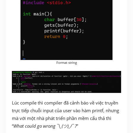
Format string
Lúc compile thì compiler đã cảnh báo về việc truyền
trực tiếp chuỗi input của user vào hàm printf, nhưng
mà với một nhà phát triển phần mềm cẩu thả thì
“
What could go wrong ¯\_(ツ)_/¯ ?
”