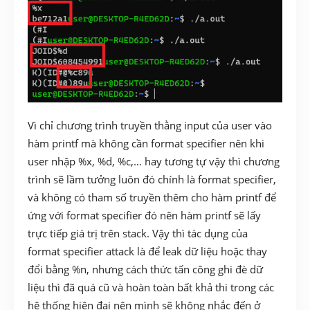
Vì chỉ chương trình truyền thằng input của user vào
hàm printf mà không cần format specifier nên khi
user nhập %x, %d, %c,… hay tương tự vậy thì chương
trình sẽ lầm tưởng luôn đó chính là format specifier,
và không có tham số truyền thêm cho hàm printf để
ứng với format specifier đó nên hàm printf sẽ lấy
trực tiếp giá trị trên stack. Vậy thì tác dụng của
format specifier attack là để leak dữ liệu hoặc thay
đổi bằng %n, nhưng cách thức tấn công ghi đè dữ
liệu thì đã quá cũ và hoàn toàn bất khả thi trong các
hệ thống hiện đại nên mình sẽ không nhắc đến ở