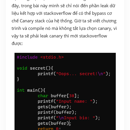
đây, trong bài này mình sẽ chỉ nói đến phần leak dữ
liệu kết hợp với stackoverflow để có thể bypass cơ
chế Canary stack của hệ thống. Giờ ta sẽ viết chương
trình và compile nó mà không tắt lựa chọn canary, vì
vậy ta sẽ phải leak canary thì mới stackoverflow
được: