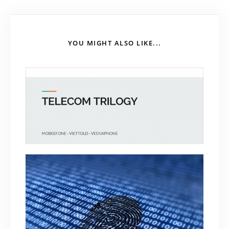
YOU MIGHT ALSO LIKE...
Telecom Trilogy – Nhà mạng tự detect số điện
thoại khi truy cập trang chủ, app
July 13, 2018