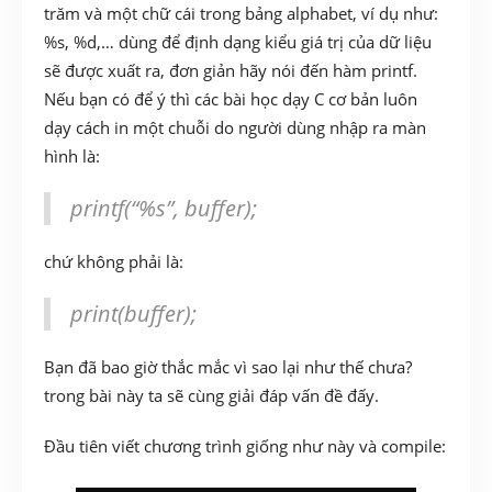
trăm và một chữ cái trong bảng alphabet, ví dụ như:
%s, %d,… dùng để định dạng kiểu giá trị của dữ liệu
sẽ được xuất ra, đơn giản hãy nói đến hàm printf.
Nếu bạn có để ý thì các bài học dạy C cơ bản luôn
dạy cách in một chuỗi do người dùng nhập ra màn
hình là:
printf(“%s”, buffer);
chứ không phải là:
print(buffer);
Bạn đã bao giờ thắc mắc vì sao lại như thế chưa?
trong bài này ta sẽ cùng giải đáp vấn đề đấy.
Đầu tiên viết chương trình giống như này và compile: