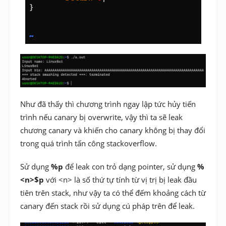
Như đã thấy thì chương trình ngay lập tức hủy tiến
trình nếu canary bị overwrite, vậy thì ta sẽ leak
chương canary và khiến cho canary không bị thay đổi
trong quá trình tấn công stackoverflow.
Sử dụng
%p
để leak con trỏ dạng pointer, sử dụng
%
<n>$p
với <n> là số thứ tự tính từ vị trị bị leak đầu
tiên trên stack, như vậy ta có thể đếm khoảng cách từ
canary đến stack rồi sử dụng cú pháp trên để leak.