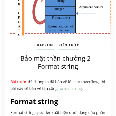
HACKING
KIẾN THỨC
•
Bảo mật thần chưởng 2 –
Format string
Bài trước
thì chúng ta đã bàn về lỗi stackoverflow, thì
bài này sẽ bàn về tấn công
format string.
Format string
Format string specifier xuất hiện dưới dạng dấu phần