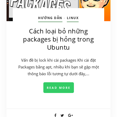
HƯỚNG DẪN
LINUX
•
Cách loại bỏ những
packages bị hỏng trong
Ubuntu
Vấn đề bị lock khi cài packages Khi cài đặt
Packages bằng apt, nhiều khi bạn sẽ gặp một
thông báo lỗi tương tự dưới đây,…
READ MORE