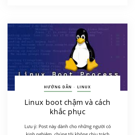
HƯỚNG DẪN
LINUX
•
Linux boot chậm và cách
khắc phục
Lưu ý: Post này dành cho những người có
kinh nghiệm, chúng tôi không chịu trách