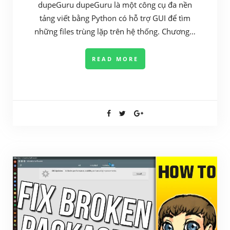
dupeGuru dupeGuru là một công cụ đa nền
tảng viết bằng Python có hỗ trợ GUI để tìm
những files trùng lặp trên hệ thống. Chương…
READ MORE