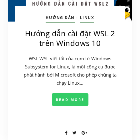
HƯỚNG DẪN
LINUX
•
Hướng dẫn cài đặt WSL 2
trên Windows 10
WSL WSL viết tắt của cụm từ Windows
Subsystem for Linux, là một công cụ được
phát hành bởi Microsoft cho phép chúng ta
chạy Linux…
READ MORE