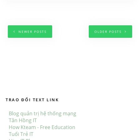
NEWER POSTS
OLDER POSTS
TRAO ĐỔI TEXT LINK
Blog quản trị hệ thống mạng
Tân Hồng IT
How Kteam - Free Education
Tuổi Trẻ IT