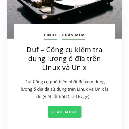
LINUX
PHẦN MỀM
•
Duf – Công cụ kiểm tra
dung lượng ổ đĩa trên
Linux và Unix
Duf Công cụ phổ biến nhất để xem dung
lượng ổ đĩa đã sử dụng trên Linux và Unix là
du (Viết tắt bởi Disk Usage)…
READ MORE