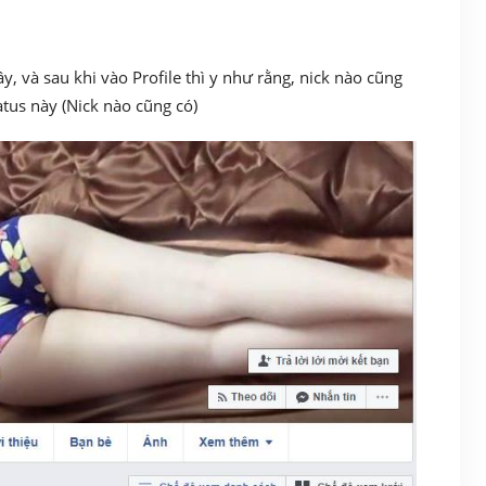
y, và sau khi vào Profile thì y như rằng, nick nào cũng
tus này (Nick nào cũng có)