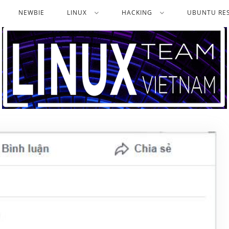
NEWBIE
LINUX
HACKING
UBUNTU RES