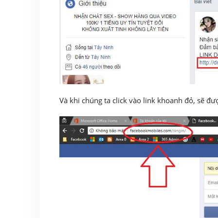
Và khi chúng ta click vào link khoanh đỏ, sẽ đ