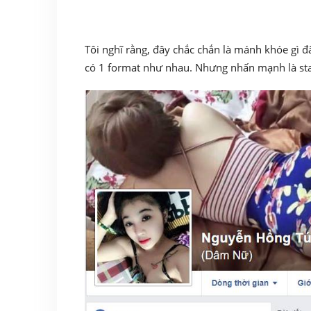
Tôi nghĩ rằng, đây chắc chắn là mánh khóe gì đâ
có 1 format như nhau. Nhưng nhấn mạnh là sta