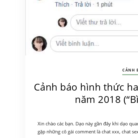
CẢNH 
Cảnh báo hình thức ha
năm 2018 (“Bì
Xin chào các bạn. Dạo này gần đây khi dạo quan
gặp những cô gái comment là chat xxx, chat se