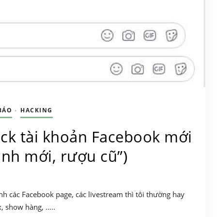
BÁO
HACKING
•
ck tài khoản Facebook mới
nh mới, rượu cũ”)
h các Facebook page, các livestream thì tôi thường hay
x, show hàng, …..