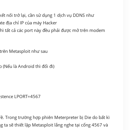
ết nối trở lại, cần sử dụng 1 dịch vụ DDNS như
te địa chỉ IP của máy Hacker
hì tất cả các port này đều phải được mở trên modem
p trên Metasploit như sau
Nếu là Android thì đổi đi)
sistence LPORT=4567
về. Trong trường hợp phiên Meterpreter bị Die do bất kì
g ta sẽ thiết lập Metasploit lắng nghe tại cổng 4567 và