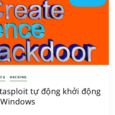
 CỤ
HACKING
•
tasploit tự động khởi động
 Windows