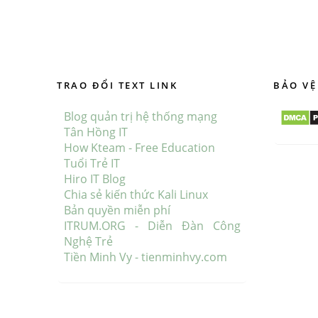
cập nhậ
De
TRAO ĐỔI TEXT LINK
BẢO VỆ
Blog quản trị hệ thống mạng
Tân Hồng IT
How Kteam - Free Education
Tuổi Trẻ IT
Hiro IT Blog
Chia sẻ kiến thức Kali Linux
Bản quyền miễn phí
ITRUM.ORG - Diễn Đàn Công
Nghệ Trẻ
Tiền Minh Vy - tienminhvy.com