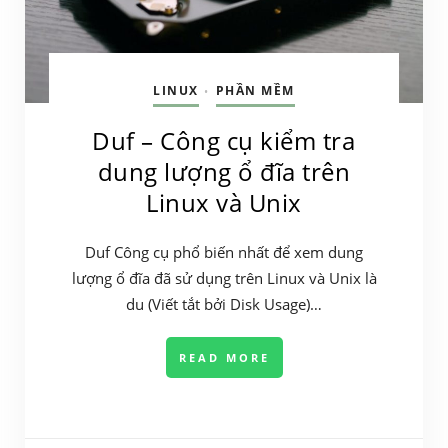
LINUX
PHẦN MỀM
•
Duf – Công cụ kiểm tra
dung lượng ổ đĩa trên
Linux và Unix
Duf Công cụ phổ biến nhất để xem dung
lượng ổ đĩa đã sử dụng trên Linux và Unix là
du (Viết tắt bởi Disk Usage)…
READ MORE