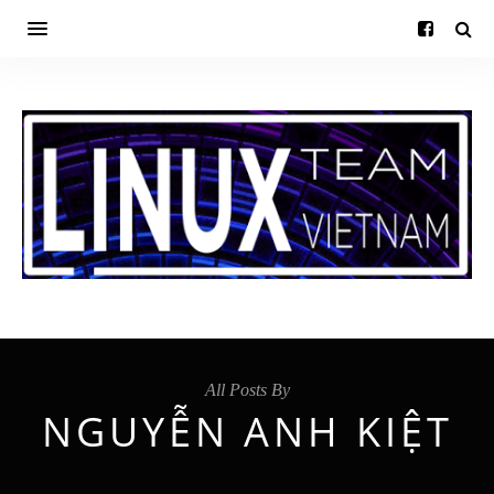
All Posts By
NGUYỄN ANH KIỆT