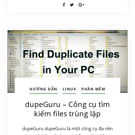
HƯỚNG DẪN
LINUX
PHẦN MỀM
•
•
dupeGuru – Công cụ tìm
kiếm files trùng lặp
dupeGuru dupeGuru là một công cụ đa nền