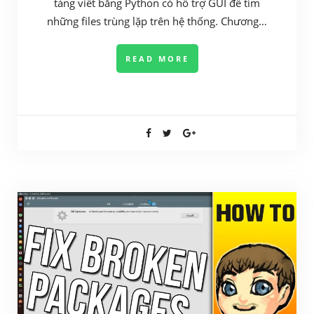
tảng viết bằng Python có hỗ trợ GUI để tìm
những files trùng lặp trên hệ thống. Chương…
READ MORE