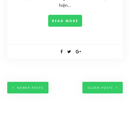
hiện…
READ MORE
NEWER POSTS
OLDER POSTS