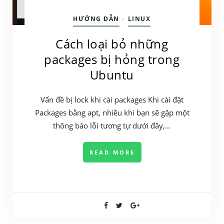
HƯỚNG DẪN
LINUX
•
Cách loại bỏ những
packages bị hỏng trong
Ubuntu
Vấn đề bị lock khi cài packages Khi cài đặt
Packages bằng apt, nhiều khi bạn sẽ gặp một
thông báo lỗi tương tự dưới đây,…
READ MORE