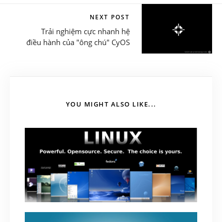
NEXT POST
Trải nghiệm cực nhanh hệ
điều hành của "ông chú" CyOS
YOU MIGHT ALSO LIKE...