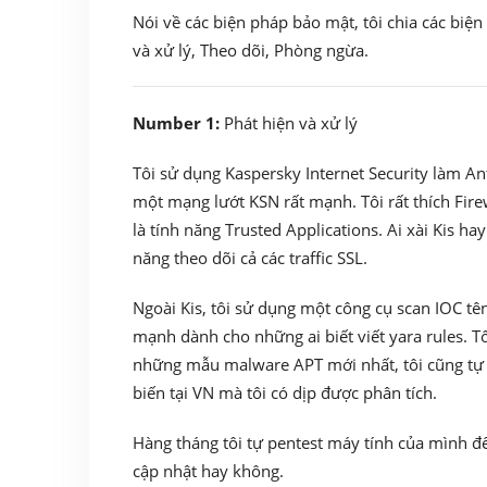
Nói về các biện pháp bảo mật, tôi chia các biệ
và xử lý, Theo dõi, Phòng ngừa.
Number 1:
Phát hiện và xử lý
Tôi sử dụng Kaspersky Internet Security làm Anti
một mạng lướt KSN rất mạnh. Tôi rất thích Firewa
là tính năng Trusted Applications. Ai xài Kis hay
năng theo dõi cả các traffic SSL.
Ngoài Kis, tôi sử dụng một công cụ scan IOC tê
mạnh dành cho những ai biết viết yara rules. Tô
những mẫu malware APT mới nhất, tôi cũng tự 
biến tại VN mà tôi có dịp được phân tích.
Hàng tháng tôi tự pentest máy tính của mình đ
cập nhật hay không.