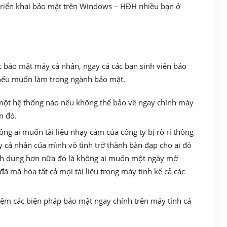
i triển khai bảo mật trên Windows – HĐH nhiều bạn ở
c bảo mật máy cá nhân, ngay cả các bạn sinh viên bảo
 nếu muốn làm trong ngành bảo mật.
 một hệ thống nào nếu không thể bảo về ngay chính máy
n đó.
ông ai muốn tài liệu nhạy cảm của công ty bị rò rỉ thông
 cá nhân của mình vô tình trở thành bàn đạp cho ai đó
ình dung hơn nữa đó là không ai muốn một ngày mở
ã mã hóa tất cả mọi tài liệu trong máy tính kể cả các
hiệm các biện pháp bảo mật ngay chính trên máy tính cá