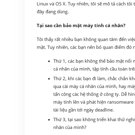
Linux và OS X. Tuy nhiên, tôi sẽ mô tả cách tô
đây đang dùng.
Tại sao cần bảo mật máy tính cá nhân?
Tôi thấy rất nhiều bạn không quan tâm đến việ
mật. Tuy nhiên, các bạn nên bỏ quan điểm đó
Thứ 1, các bạn không thể bảo mật nổi
cá nhân của mình, tập tính cầu toàn trê
Thứ 2, khi các bạn đi làm, chắc chắn kh
qua cái máy cá nhân của mình, hay máy
tấn công các hệ thống ở công ty. Dễ h
máy tính lên và phát hiện ransomware đ
tài liệu gần tới ngày deadline.
Thứ 3, tại sao không triển khai thử ng
nhân của mình?