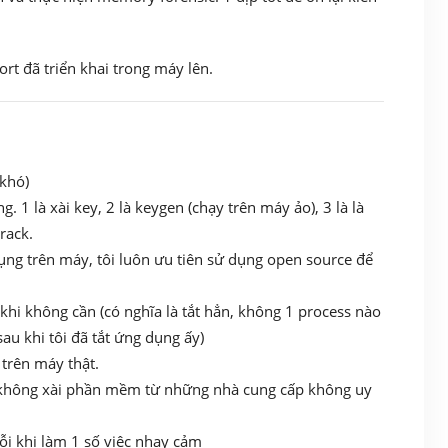
rt đã triển khai trong máy lên.
 khó)
. 1 là xài key, 2 là keygen (chạy trên máy ảo), 3 là là
rack.
ụng trên máy, tôi luôn ưu tiên sử dụng open source để
 khi không cần (có nghĩa là tắt hẳn, không 1 process nào
u khi tôi đã tắt ứng dụng ấy)
 trên máy thật.
i không xài phần mềm từ những nhà cung cấp không uy
i khi làm 1 số việc nhạy cảm