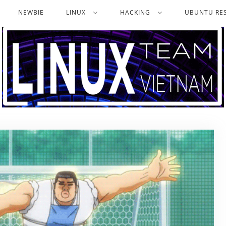
NEWBIE
LINUX
HACKING
UBUNTU RES