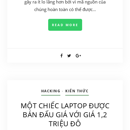
gây ra ít lo lắng hơn bởi vì mã nguồn của
chúng hoàn toàn có thể được…
READ MORE
HACKING
KIẾN THỨC
•
MỘT CHIẾC LAPTOP ĐƯỢC
BÁN ĐẤU GIÁ VỚI GIÁ 1,2
TRIỆU ĐÔ