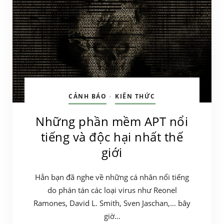
CẢNH BÁO
KIẾN THỨC
•
Những phần mềm APT nổi
tiếng và độc hại nhất thế
giới
Hẳn bạn đã nghe về những cá nhân nổi tiếng
do phán tán các loại virus như Reonel
Ramones, David L. Smith, Sven Jaschan,… bây
giờ…