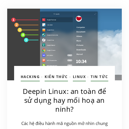
HACKING
KIẾN THỨC
LINUX
TIN TỨC
•
•
•
Deepin Linux: an toàn để
sử dụng hay mối hoạ an
ninh?
Các hệ điều hành mã nguồn mở nhìn chung