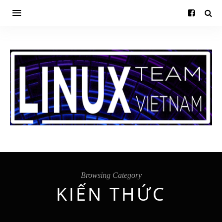
Browsing Category
KIẾN THỨC