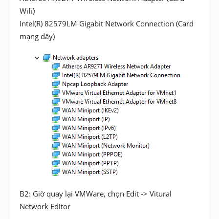
Wifi)
Intel(R) 82579LM Gigabit Network Connection (Card
mạng dây)
B2: Giờ quay lại VMWare, chọn Edit -> Vitural
Network Editor