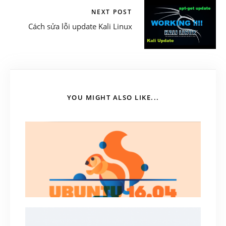
NEXT POST
Cách sửa lỗi update Kali Linux
YOU MIGHT ALSO LIKE...
Cách nâng cấp (Upgrade) Ubuntu lên phiên