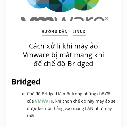
HƯỚNG DẪN
LINUX
•
Cách xử lí khi máy ảo
Vmware bị mất mạng khi
để chế độ Bridged
Bridged
Chế độ Bridged là một trong những chế độ
của
VMWare
, khi chọn chế độ này máy ảo sẽ
được kết nối thẳng vào mạng LAN như máy
thật