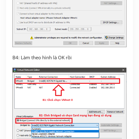
B4: Làm theo hình là OK rồi