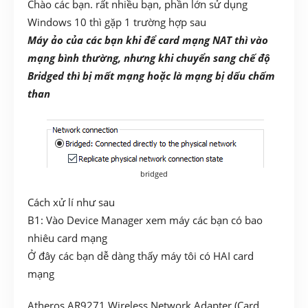
Chào các bạn. rất nhiều bạn, phần lớn sử dụng
Windows 10 thì gặp 1 trường hợp sau
Máy ảo của các bạn khi để card mạng NAT thì vào
mạng bình thường, nhưng khi chuyển sang chế độ
Bridged thì bị mất mạng hoặc là mạng bị dấu chấm
than
bridged
Cách xử lí như sau
B1: Vào Device Manager xem máy các bạn có bao
nhiêu card mạng
Ở đây các bạn dễ dàng thấy máy tôi có HAI card
mạng
Atheros AR9271 Wireless Network Adapter (Card