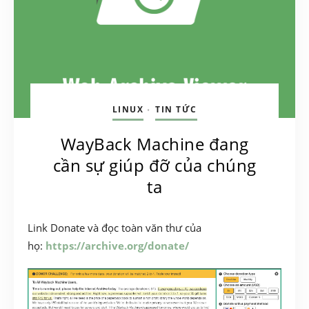
LINUX
TIN TỨC
•
WayBack Machine đang
cần sự giúp đỡ của chúng
ta
Link Donate và đọc toàn văn thư của
họ:
https://archive.org/donate/