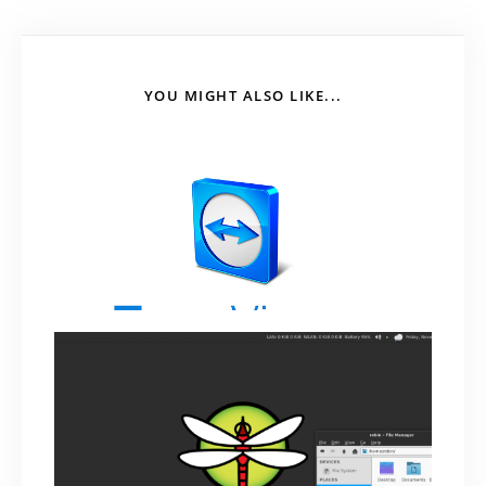
YOU MIGHT ALSO LIKE...
Cách cài đặt Teamviewer lên Kali Linux
June 18, 2018