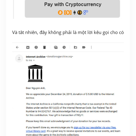
Và tât nhiên, đây không phải là một lời kêu gọi cho có