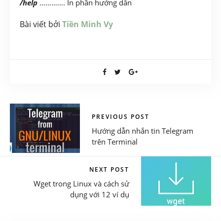
/help
…………. In phần hướng dẫn
Bài viết bởi
Tiền Minh Vy
PREVIOUS POST
Hướng dẫn nhắn tin Telegram
trên Terminal
NEXT POST
Wget trong Linux và cách sử
dụng với 12 ví dụ