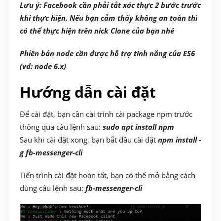
Lưu ý: Facebook cần phải tắt xác thực 2 bước trước
khi thực hiện. Nếu bạn cảm thấy không an toàn thì
có thể thực hiện trên nick Clone của bạn nhé
Phiên bản node cần được hỗ trợ tính năng của ES6
(vd: node 6.x)
Hướng dẫn cài đặt
Để cài đặt, bạn cần cài trình cài package npm trước
thông qua câu lệnh sau:
sudo apt install npm
Sau khi cài đặt xong, bạn bắt đầu cài đặt
npm install -
g fb-messenger-cli
Tiến trình cài đặt hoàn tất, bạn có thể mở bằng cách
dùng câu lệnh sau:
fb-messenger-cli