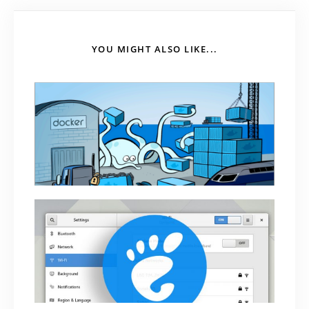
YOU MIGHT ALSO LIKE...
Docker – Cách setup môi trường làm việc
August 13, 2021