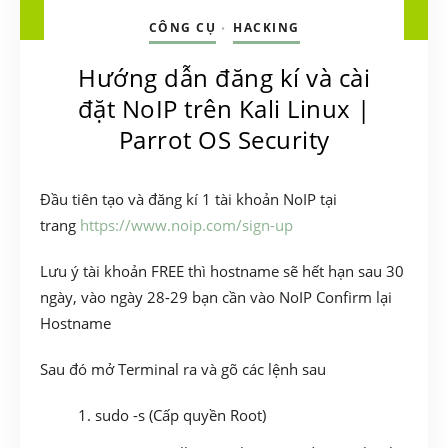
CÔNG CỤ
HACKING
•
Hướng dẫn đăng kí và cài
đặt NoIP trên Kali Linux |
Parrot OS Security
Đầu tiên tạo và đăng kí 1 tài khoản NoIP tại
trang
https://www.noip.com/sign-up
Lưu ý tài khoản FREE thì hostname sẽ hết hạn sau 30
ngày, vào ngày 28-29 bạn cần vào NoIP Confirm lại
Hostname
Sau đó mở Terminal ra và gõ các lệnh sau
sudo -s (Cấp quyền Root)