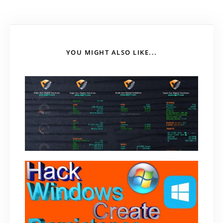
YOU MIGHT ALSO LIKE...
Kodachi – Hệ điều hành giúp bạn ẩn danh
trên Internet
June 21, 2018