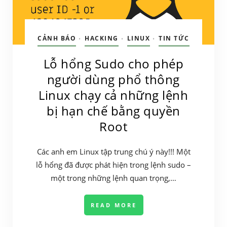
CẢNH BÁO
HACKING
LINUX
TIN TỨC
•
•
•
Lỗ hổng Sudo cho phép
người dùng phổ thông
Linux chạy cả những lệnh
bị hạn chế bằng quyền
Root
Các anh em Linux tập trung chú ý này!!! Một
lỗ hổng đã được phát hiện trong lệnh sudo –
một trong những lệnh quan trọng,…
READ MORE