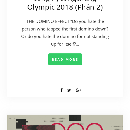
Olympic 2018 (Phần 2)
THE DOMINO EFFECT “Do you hate the
person who tapped the first domino down?
Or do you hate the domino for not standing
up for itself?…
READ MORE