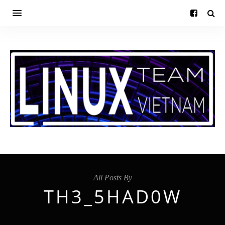
All Posts By
TH3_5HAD0W