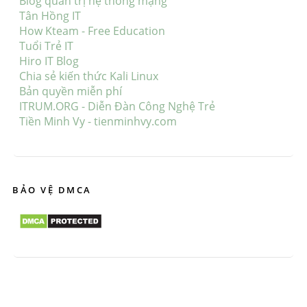
Blog quản trị hệ thống mạng
Tân Hồng IT
How Kteam - Free Education
Tuổi Trẻ IT
Hiro IT Blog
Chia sẻ kiến thức Kali Linux
Bản quyền miễn phí
ITRUM.ORG - Diễn Đàn Công Nghệ Trẻ
Tiền Minh Vy - tienminhvy.com
BẢO VỆ DMCA