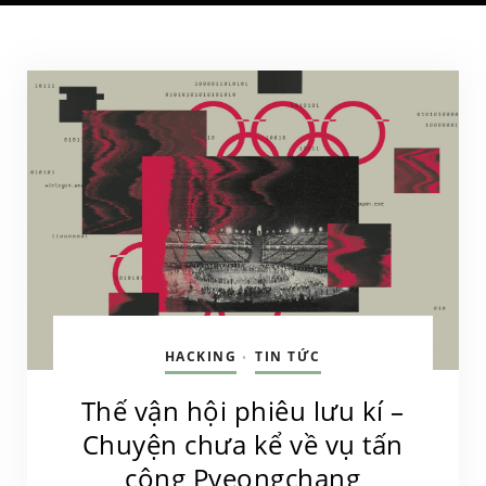
HACKING
TIN TỨC
•
Thế vận hội phiêu lưu kí –
Chuyện chưa kể về vụ tấn
công Pyeongchang