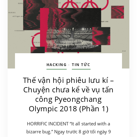
HACKING
TIN TỨC
•
Thế vận hội phiêu lưu kí –
Chuyện chưa kể về vụ tấn
công Pyeongchang
Olympic 2018 (Phần 1)
HORRIFIC INCIDENT “It all started with a
bizarre bug.” Ngay trước 8 giờ tối ngày 9