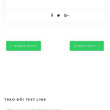
NEWER POSTS
OLDER POSTS
TRAO ĐỔI TEXT LINK