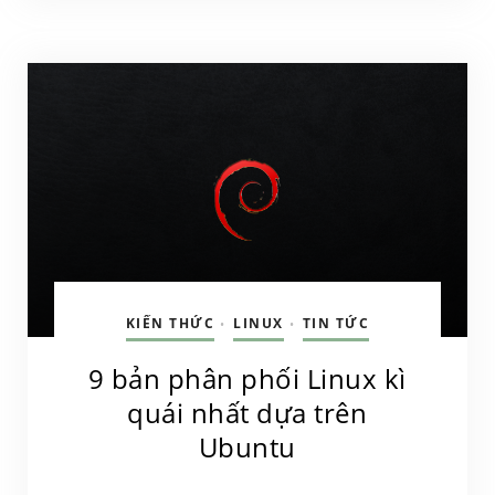
KIẾN THỨC
LINUX
TIN TỨC
•
•
9 bản phân phối Linux kì
quái nhất dựa trên
Ubuntu