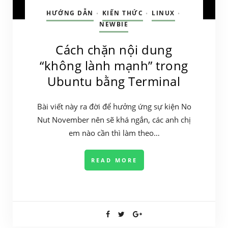
HƯỚNG DẪN
KIẾN THỨC
LINUX
•
•
•
NEWBIE
Cách chặn nội dung
“không lành mạnh” trong
Ubuntu bằng Terminal
Bài viết này ra đời để hưởng ứng sự kiện No
Nut November nên sẽ khá ngắn, các anh chị
em nào cần thì làm theo…
READ MORE