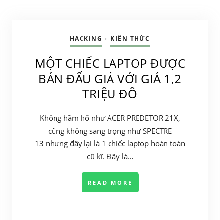
HACKING
KIẾN THỨC
•
MỘT CHIẾC LAPTOP ĐƯỢC
BÁN ĐẤU GIÁ VỚI GIÁ 1,2
TRIỆU ĐÔ
Không hầm hố như ACER PREDETOR 21X,
cũng không sang trọng như SPECTRE
13 nhưng đây lại là 1 chiếc laptop hoàn toàn
cũ kĩ. Đây là…
READ MORE