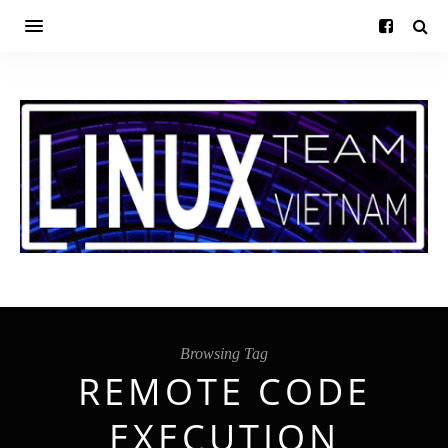
Browsing Tag
REMOTE CODE
EXECUTION