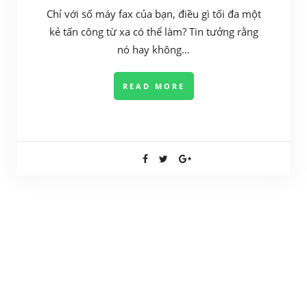
Chỉ với số máy fax của bạn, điều gì tối đa một
kẻ tấn công từ xa có thể làm? Tin tưởng rằng
nó hay không…
READ MORE