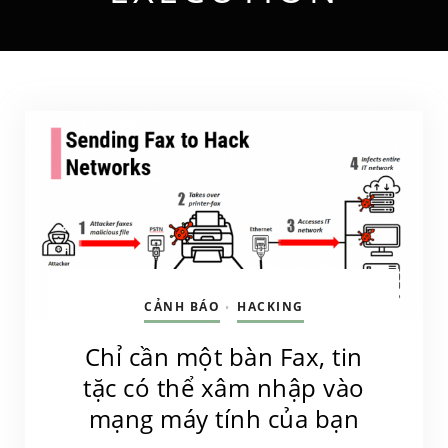
CẢNH BÁO
HACKING
•
Chỉ cần một bàn Fax, tin
tặc có thể xâm nhập vào
mạng máy tính của bạn