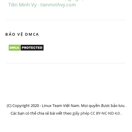
Tiền Minh Vy - tienminhvy.com
BẢO VỆ DMCA
(C) Copyright 2020 - Linux Team Việt Nam. Mọi quyền được bảo lưu.
Các bạn có thể chia sẻ bài viết theo
giấy phép CC BY-NC-ND 4.0
.