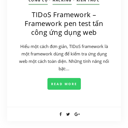
CÔNG CỤ
HACKING
KIẾN THỨC
•
•
TIDoS Framework –
Framework pen test tấn
công ứng dụng web
Hiểu một cách đơn giản, TIDoS framework là
một framework dùng để kiểm tra ứng dụng
web một cách toàn diện. Những tính năng nổi
bật:…
READ MORE