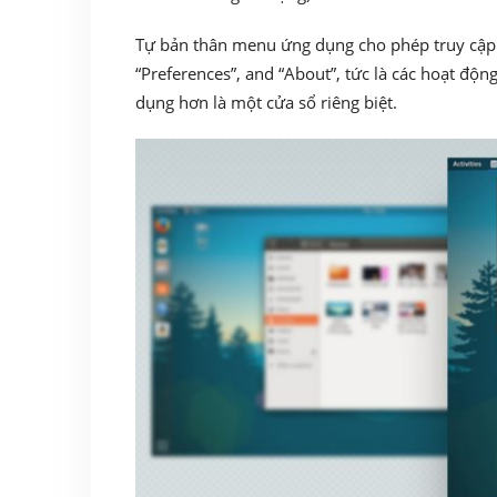
Tự bản thân menu ứng dụng cho phép truy cập 
“Preferences”, and “About”, tức là các hoạt độn
dụng hơn là một cửa sổ riêng biệt.