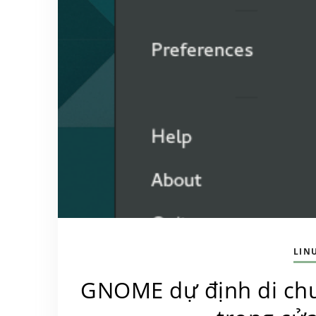
LIN
GNOME dự định di chu