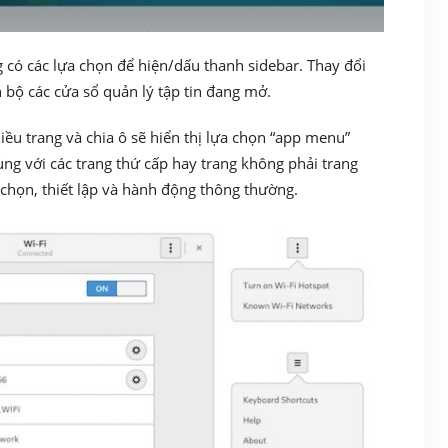
 có các lựa chọn để hiện/dấu thanh sidebar. Thay đổi
n bộ các cửa sổ quản lý tập tin đang mở.
ều trang và chia ô sẽ hiển thị lựa chọn “app menu”
ng với các trang thứ cấp hay trang không phải trang
 chọn, thiết lập và hành động thông thường.