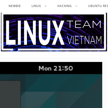
NEWBIE
LINUX
HACKING
UBUNTU RES