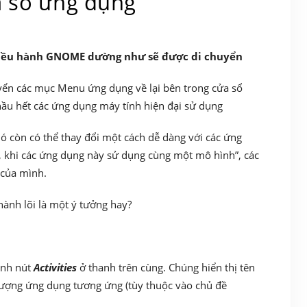
a sổ ứng dụng
điều hành GNOME dường như sẽ được di chuyển
yển các mục Menu ứng dụng về lại bên trong cửa sổ
ầu hết các ứng dụng máy tính hiện đại sử dụng
nó còn có thể thay đổi một cách dễ dàng với các ứng
 khi các ứng dụng này sử dụng cùng một mô hình”, các
 của mình.
hành lõi là một ý tưởng hay?
ạnh nút
Activities
ở thanh trên cùng. Chúng hiển thị tên
tượng ứng dụng tương ứng (tùy thuộc vào chủ đề