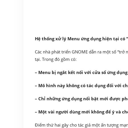
Hệ thống xử lý Menu ứng dụng hiện tại có “
Các nhà phát triển GNOME dẫn ra một số “trở n
tại. Trong đó gồm có:
– Menu bị ngắt kết nối với cửa sổ ứng dụng
– Mô hình này không có tác dụng đối với c
– Chỉ những ứng dụng nổi bật mới được ph
– Một vài người dùng mới không để ý và ch
Điểm thứ hai gây cho tác giả một ấn tượng mạ