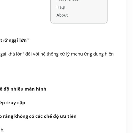
trở ngại lớn”
gại khá lớn” đối với hệ thống xử lý menu ứng dụng hiện
hế độ nhiều màn hình
ép truy cập
o rằng không có các chế độ ưu tiên
nh.