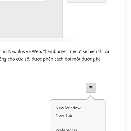
như Nautilus và Web, “hamburger menu” sẽ hiển thị cả
êng cho cửa sổ, được phân cách bởi một đường kẻ