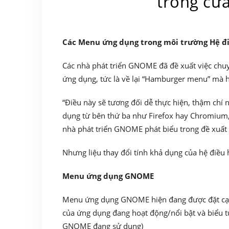
trong cử
Các Menu ứng dụng trong môi trường Hệ 
Các nhà phát triển GNOME đã đề xuất việc chu
ứng dụng, tức là về lại “Hamburger menu” mà h
“Điều này sẽ tương đối dễ thực hiện, thậm chí 
dụng từ bên thứ ba như Firefox hay Chromium,
nhà phát triển GNOME phát biểu trong đề xuất
Nhưng liệu thay đổi tính khả dụng của hệ điều 
Menu ứng dụng GNOME
Menu ứng dụng GNOME hiện đang được đặt c
của ứng dụng đang hoạt động/nổi bật và biểu 
GNOME đang sử dụng)