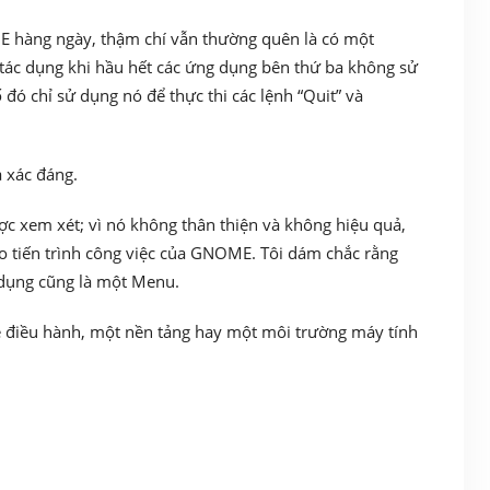
ME hàng ngày, thậm chí vẫn thường quên là có một
tác dụng khi hầu hết các ứng dụng bên thứ ba không sử
đó chỉ sử dụng nó để thực thi các lệnh “Quit” và
à xác đáng.
c xem xét; vì nó không thân thiện và không hiệu quả,
ho tiến trình công việc của GNOME. Tôi dám chắc rằng
dụng cũng là một Menu.
điều hành, một nền tảng hay một môi trường máy tính