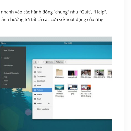
nhanh vào các hành động “chung” như “Quit”, “Help”,
g ảnh hưởng tới tất cả các cửa sổ/hoạt động của ứng