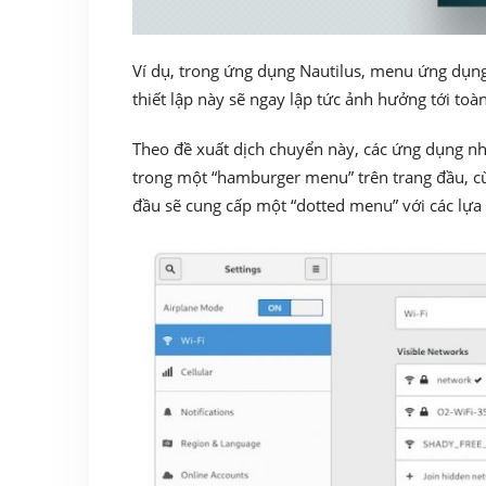
Ví dụ, trong ứng dụng Nautilus, menu ứng dụng
thiết lập này sẽ ngay lập tức ảnh hưởng tới toà
Theo đề xuất dịch chuyển này, các ứng dụng nhi
trong một “hamburger menu” trên trang đầu, cù
đầu sẽ cung cấp một “dotted menu” với các lựa