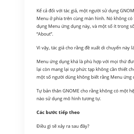
Kể cả đối với tác giả, một người sử dụng GNO
Menu ở phía trên cùng màn hình. Nó không có 
dụng Menu ứng dụng này, và một số ít trong số 
“About”.
Vì vậy, tác giả cho rằng đề xuất di chuyển này l
Menu ứng dụng khá là phù hợp với mọi thứ đượ
lại còn mang lại sự phức tạp không cần thiết c
một số người dùng không biết rằng Menu ứng 
Tự bản thân GNOME cho rằng không có một hệ 
nào sử dụng mô hình tương tự.
Các bước tiếp theo
Điều gì sẽ xảy ra sau đây?