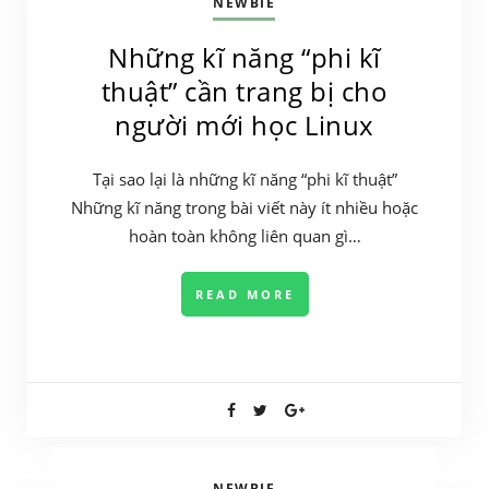
NEWBIE
Những kĩ năng “phi kĩ
thuật” cần trang bị cho
người mới học Linux
Tại sao lại là những kĩ năng “phi kĩ thuật”
Những kĩ năng trong bài viết này ít nhiều hoặc
hoàn toàn không liên quan gì…
READ MORE
NEWBIE