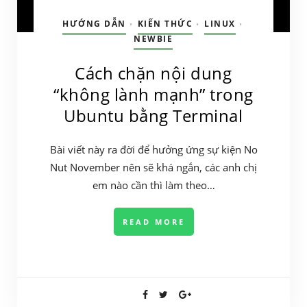
HƯỚNG DẪN
KIẾN THỨC
LINUX
•
•
•
NEWBIE
Cách chặn nội dung
“không lành mạnh” trong
Ubuntu bằng Terminal
Bài viết này ra đời để hưởng ứng sự kiện No
Nut November nên sẽ khá ngắn, các anh chị
em nào cần thì làm theo…
READ MORE