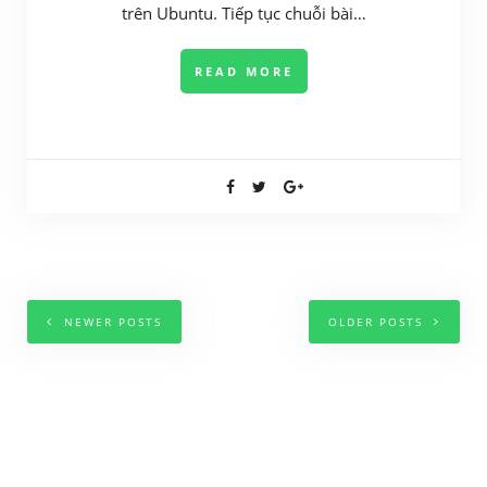
trên Ubuntu. Tiếp tục chuỗi bài…
READ MORE
NEWER POSTS
OLDER POSTS