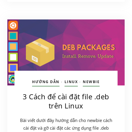
HƯỚNG DẪN
LINUX
NEWBIE
•
•
3 Cách để cài đặt file .deb
trên Linux
Bài viết dưới đây hướng dẫn cho newbie cách
cài đặt và gỡ cài đặt các ứng dụng file .deb