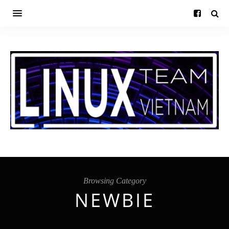
Browsing Category
NEWBIE