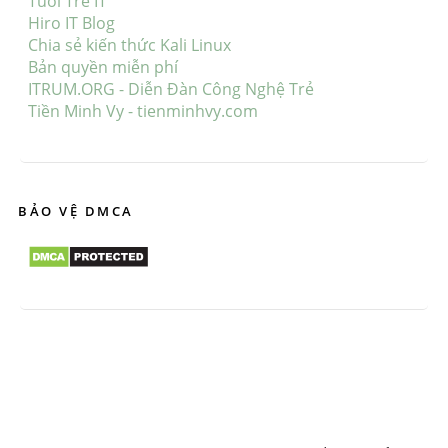
Tuổi Trẻ IT
Hiro IT Blog
Chia sẻ kiến thức Kali Linux
Bản quyền miễn phí
ITRUM.ORG - Diễn Đàn Công Nghệ Trẻ
Tiền Minh Vy - tienminhvy.com
BẢO VỆ DMCA